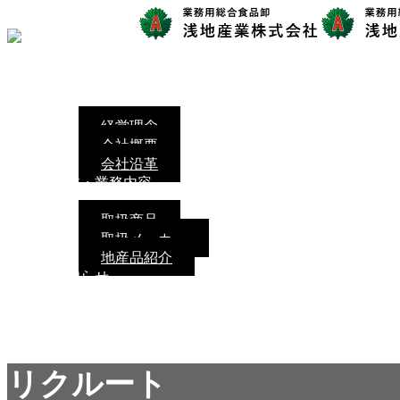
ホーム
社長挨拶
会社情報
経営理念
会社概要
会社沿革
事業・業務内容
商品情報
取扱商品
取扱メーカー
地産品紹介
お知らせ
リクルート
お問い合わせ
アクセス
リクルート