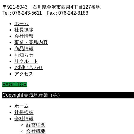
〒921-8043 石川県金沢市西泉4丁目127番地
Tel : 076-243-5611 Fax : 076-242-3183
ホーム
社長挨拶
会社情報
事業・業務内容
商品情報
お知らせ
リクルート
お問い合わせ
アクセス
PAGE TOP
Copyright © 浅地産業（株）
ホーム
社長挨拶
会社情報
経営理念
会社概要